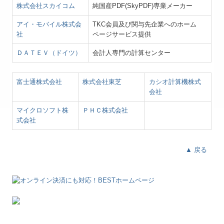
株式会社スカイコム
純国産PDF(SkyPDF)専業メーカー
アイ・モバイル株式会
TKC会員及び関与先企業へのホーム
社
ページサービス提供
ＤＡＴＥＶ（ドイツ）
会計人専門の計算センター
富士通株式会社
株式会社東芝
カシオ計算機株式
会社
マイクロソフト株
ＰＨＣ株式会社
式会社
▲ 戻る