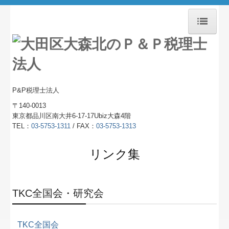
ホーム
事務所紹介
P&P税理士法人
経営理念
〒140-0013
交通案内
東京都品川区南大井6-17-17Ubiz大森4階
TEL：
03-5753-1311
/ FAX：
03-5753-1313
セミナー案内
リンク集
リンク集
お問合せ
TKC全国会・研究会
FX4クラウド
TKC全国会