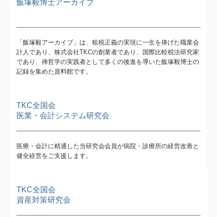
飯塚毅博士アーカイブ
「飯塚毅アーカイブ」は、租税正義の実現に一生を捧げた職業会
計人であり、株式会社TKCの創業者であり、国際比較税法研究家
であり、禅哲学の実践者として多くの後進を導いた飯塚毅博士の
記録を集めた資料館です。
TKC全国会
医業・会計システム研究会
医療・会計に精通した当研究会会員が病院・診療所の経営改善と
健全経営をご支援します。
TKC全国会
資産対策研究会