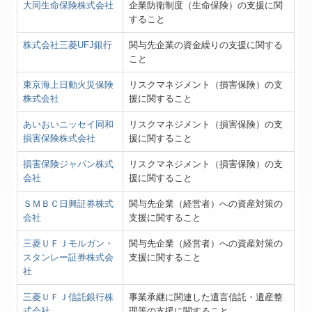
大同生命保険株式会社
企業防衛制度（生命保険）の支援に関
すること
株式会社三菱UFJ銀行
関与先企業の資金繰りの支援に関する
こと
東京海上日動火災保険
リスクマネジメント（損害保険）の支
株式会社
援に関すること
あいおいニッセイ同和
リスクマネジメント（損害保険）の支
損害保険株式会社
援に関すること
損害保険ジャパン株式
リスクマネジメント（損害保険）の支
会社
援に関すること
ＳＭＢＣ日興証券株式
関与先企業（経営者）への資産対策の
会社
支援に関すること
三菱ＵＦＪモルガン・
関与先企業（経営者）への資産対策の
スタンレー証券株式会
支援に関すること
社
三菱ＵＦＪ信託銀行株
事業承継に関連した遺言信託・遺産整
式会社
理等の支援に関すること