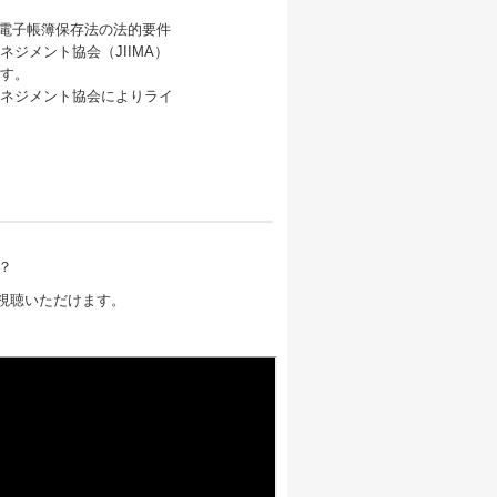
、電子帳簿保存法の法的要件
ジメント協会（JIIMA）
す。
ネジメント協会によりライ
？
視聴いただけます。