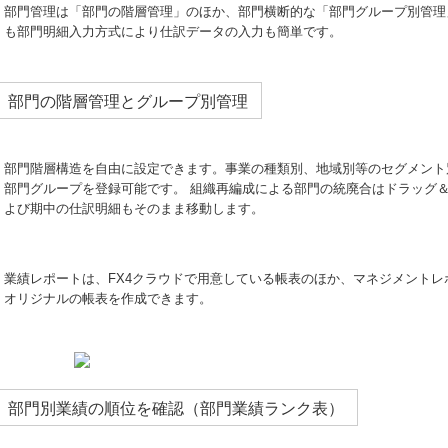
部門管理は「部門の階層管理」のほか、部門横断的な「部門グループ別管理
も部門明細入力方式により仕訳データの入力も簡単です。
部門の階層管理とグループ別管理
部門階層構造を自由に設定できます。事業の種類別、地域別等のセグメント
部門グループを登録可能です。 組織再編成による部門の統廃合はドラッグ
よび期中の仕訳明細もそのまま移動します。
業績レポートは、FX4クラウドで用意している帳表のほか、マネジメント
オリジナルの帳表を作成できます。
部門別業績の順位を確認（部門業績ランク表）