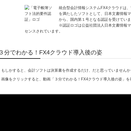
統合型会計情報システムFX4クラウドは
を満たしたソフトとして、日本文書情報マネ
から、国内第１号となる認証を受けていま
※認証ロゴは公益社団法人日本文書情報マ
センスされています。
３分でわかる！FX4クラウド導入後の姿
もしかすると、会計ソフトは決算書を作成するだけ、だと思っていませんか
画像をクリックすると、動画「３分でわかる！FX4クラウド導入後の姿」を