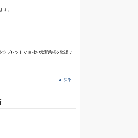
ます。
やタブレットで 自社の最新業績を確認で
▲
戻る
断