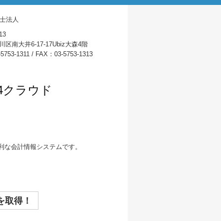
理士法人
13
区南大井6-17-17Ubiz大森4階
5753-1311 / FAX：03-5753-1313
4クラウド
便利な会計情報システムです。
を取得！