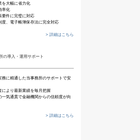
業を大幅に省力化
効率化
帳要件に完璧に対応
制度、電子帳簿保存法に完全対応
> 詳細はこちら
実務に精通した当事務所のサポートで安
査により最新業績を毎月把握
の一気通貫で金融機関からの信頼度が向
> 詳細はこちら