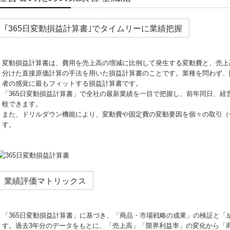
｢365日変動損益計算書｣でタイムリーに業績把握
変動損益計算書は、費用を売上高の増減に比例して発生する変動費と、売上
分けた直接原価計算の手法を用いた損益計算書のことです。業種を問わず、
者の感覚に最もフィットする損益計算書です。
「365日変動損益計算書」で全社の最新業績を一目で把握し、前年同日、経
較できます。
また、ドリルダウン機能により、変動費や固定費の変動要因を個々の取引（
す。
業績評価マトリックス
「365⽇変動損益計算書」に基づき、「商品・市場戦略の成果」の検証と「
す。過去3年分のデータをもとに、「売上⾼」「限界利益率」の変化から「