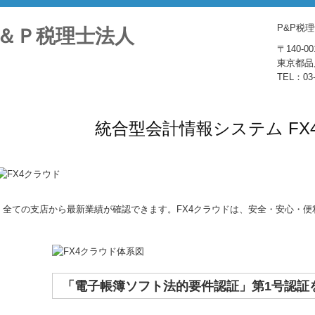
P&P税
〒140-00
東京都品川
TEL：03-
統合型会計情報システム FX
全ての支店から最新業績が確認できます。FX4クラウドは、安全・安心・
「電子帳簿ソフト法的要件認証」第1号認証